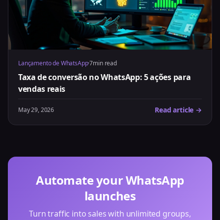
Lançamento de WhatsApp
·
7min read
Taxa de conversão no WhatsApp: 5 ações para
vendas reais
Read article →
May 29, 2026
Automate your WhatsApp
launches
Turn traffic into sales with unlimited groups,