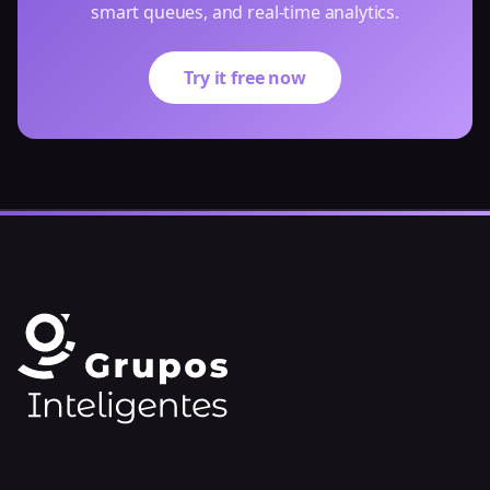
smart queues, and real-time analytics.
Try it free now