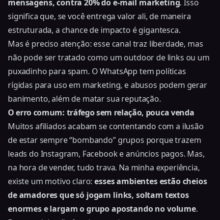
mensagens, contra 20% do e-mail marketing
. Isso
significa que, se você entrega valor ali, de maneira
estruturada, a chance de impacto é gigantesca.
Mas é preciso atenção: esse canal traz liberdade, mas
não pode ser tratado como um outdoor de links ou um
puxadinho para spam. O WhatsApp tem
políticas
rígidas para uso em marketing
, e abusos podem gerar
banimento, além de matar sua reputação.
O erro comum: tráfego sem relação, pouca venda
Muitos afiliados acabam se contentando com a ilusão
de estar sempre “bombando” grupos porque trazem
leads do Instagram, Facebook e anúncios pagos. Mas,
na hora de vender, tudo trava. Na minha experiência,
existe um motivo claro:
esses ambientes estão cheios
de amadores que só jogam links, soltam textos
enormes e largam o grupo apostando no volume
.