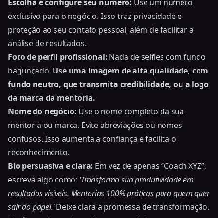
Escolha e configure seu número:
Use um número
exclusivo para o negócio. Isso traz privacidade e
proteção ao seu contato pessoal, além de facilitar a
análise de resultados.
Foto de perfil profissional:
Nada de selfies com fundo
bagunçado.
Use uma imagem de alta qualidade, com
fundo neutro, que transmita credibilidade, ou a logo
da marca da mentoria.
Nome do negócio:
Use o nome completo da sua
mentoria ou marca. Evite abreviações ou nomes
confusos. Isso aumenta a confiança e facilita o
reconhecimento.
Bio persuasiva e clara:
Em vez de apenas “Coach XYZ”,
escreva algo como:
‘Transformo sua produtividade em
resultados visíveis. Mentorias 100% práticas para quem quer
sair do papel.’
Deixe clara a promessa de transformação.