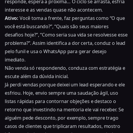
responde, espera a próxima… O ciclo se arrasta, esfria
interesse e as vendas quase não acontecem.
Ativo:
Você toma a frente, faz perguntas como “O que
você está buscando?”, “Quais são seus maiores
desafios hoje?”, “Como seria sua vida se resolvesse esse
problema?”. Assim identifica a dor certa, conduz o lead
pelo funil e usa o WhatsApp para gerar desejo
imediato.
Não venda só respondendo, conduza com estratégia e
escute além da dúvida inicial.
Já perdi vendas porque deixei um lead esperando e ele
esfriou. Hoje, envio sempre uma saudação ágil, uso
listas rápidas para contornar objeções e destaco o
retorno que investindo na mentoria ele vai receber. Se
alguém pede desconto, por exemplo, sempre trago
casos de clientes que triplicaram resultados, mostro