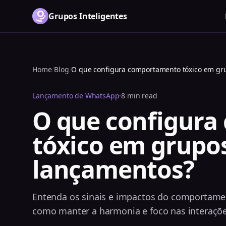
Grupos Inteligentes
Home
/
Blog
/
O que configura comportamento tóxico em gr
Lançamento de WhatsApp
·
8 min read
O que configur
tóxico em grupo
lançamentos?
Entenda os sinais e impactos do comportame
como manter a harmonia e foco nas interaçõe