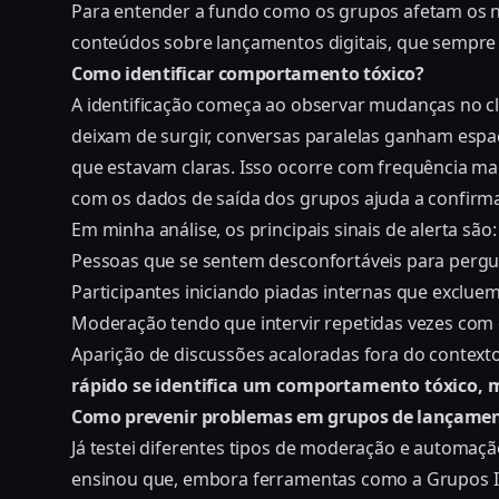
Para entender a fundo como os grupos afetam o
conteúdos sobre lançamentos digitais, que sempre 
Como identificar comportamento tóxico?
A identificação começa ao observar mudanças no c
deixam de surgir, conversas paralelas ganham es
que estavam claras. Isso ocorre com frequência ma
com os
dados de saída dos grupos
ajuda a confirma
Em minha análise, os principais sinais de alerta são:
Pessoas que se sentem desconfortáveis para pergu
Participantes iniciando piadas internas que exclue
Moderação tendo que intervir repetidas vezes c
Aparição de discussões acaloradas fora do contex
rápido se identifica um comportamento tóxico, ma
Como prevenir problemas em grupos de lançame
Já testei diferentes tipos de moderação e automaçã
ensinou que, embora ferramentas como a Grupos I