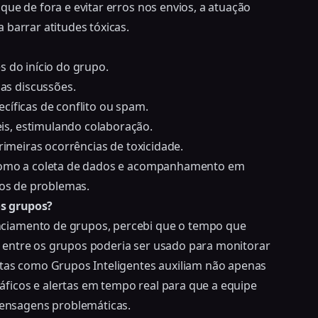
ique de fora e evitar erros nos envios, a atuação
 barrar atitudes tóxicas.
s do início do grupo.
as discussões.
cíficas de conflito ou spam.
s, estimulando colaboração.
rimeiras ocorrências de toxicidade.
o como a coleta de dados e acompanhamento em
ios de problemas.
os grupos?
ciamento de grupos, percebi que o tempo que
 entre os grupos poderia ser usado para monitorar
s como Grupos Inteligentes auxiliam não apenas
ficos e alertas em tempo real para que a equipe
ensagens problemáticas.