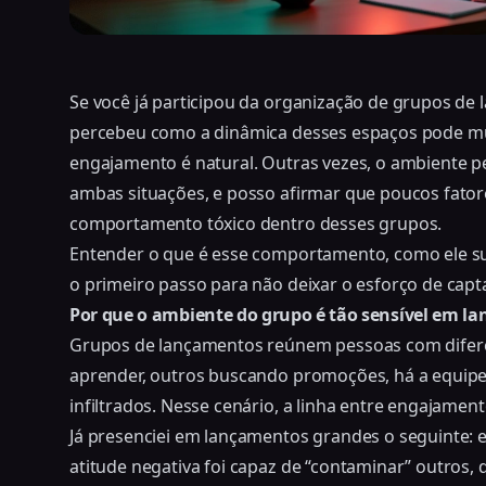
Se você já participou da organização de grupos d
percebeu como a dinâmica desses espaços pode mud
engajamento é natural. Outras vezes, o ambiente pes
ambas situações, e posso afirmar que poucos fatore
comportamento tóxico dentro desses grupos.
Entender o que é esse comportamento, como ele sur
o primeiro passo para não deixar o esforço de capta
Por que o ambiente do grupo é tão sensível em l
Grupos de lançamentos reúnem pessoas com diferen
aprender, outros buscando promoções, há a equipe,
infiltrados. Nesse cenário, a linha entre engajamen
Já presenciei em lançamentos grandes o seguinte: 
atitude negativa foi capaz de “contaminar” outros, 