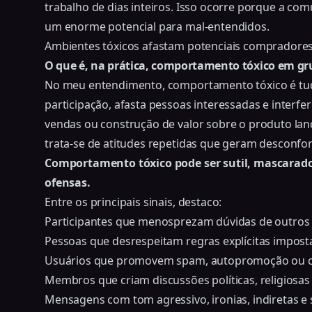
trabalho de dias inteiros. Isso ocorre porque a com
um enorme potencial para mal-entendidos.
Ambientes tóxicos afastam potenciais compradore
O que é, na prática, comportamento tóxico em g
No meu entendimento, comportamento tóxico é tudo 
participação, afasta pessoas interessadas e interfer
vendas ou construção de valor sobre o produto lanç
trata-se de atitudes repetidas que geram desconfort
Comportamento tóxico pode ser sutil, mascarado
ofensas.
Entre os principais sinais, destaco:
Participantes que menosprezam dúvidas de outros 
Pessoas que desrespeitam regras explícitas imposta
Usuários que promovem spam, autopromoção ou co
Membros que criam discussões políticas, religiosa
Mensagens com tom agressivo, ironias, indiretas e