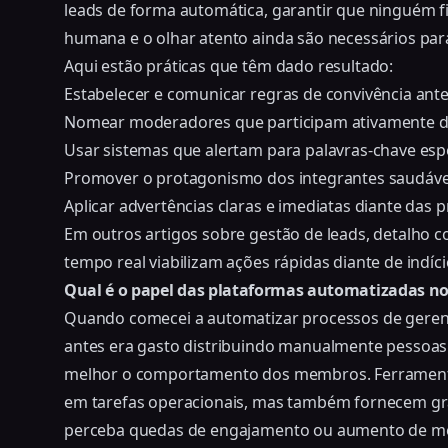
leads de forma automática
, garantir que ninguém f
humana e o olhar atento ainda são necessários para
Aqui estão práticas que têm dado resultado:
Estabelecer e comunicar regras de convivência ante
Nomear moderadores que participam ativamente d
Usar sistemas que alertam para palavras-chave espe
Promover o protagonismo dos integrantes saudávei
Aplicar advertências claras e imediatas diante das p
Em outros artigos sobre gestão de leads, detalh
tempo real viabilizam ações rápidas diante de indíc
Qual é o papel das plataformas automatizadas n
Quando comecei a automatizar processos de geren
antes era gasto distribuindo manualmente pessoas
melhor o comportamento dos membros. Ferramenta
em tarefas operacionais, mas também fornecem grá
perceba quedas de engajamento ou aumento de m