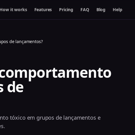
How it works
Features
Pricing
FAQ
Blog
Help
upos de lançamentos?
a comportamento
s de
nto tóxico em grupos de lançamentos e
s.