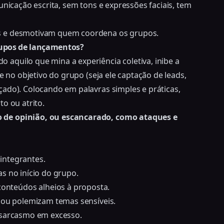
unicação escrita, sem tons e expressões faciais, tem
s e desmotivam quem coordena os grupos.
rupos de lançamentos?
aquilo que mina a experiência coletiva, inibe a
e no objetivo do grupo (seja ele captação de leads,
ado). Colocando em palavras simples e práticas,
o ou atrito.
 de opinião, ou escancarado, como ataques e
integrantes.
s no início do grupo.
nteúdos alheios à proposta.
s ou polemizam temas sensíveis.
 sarcasmo em excesso.