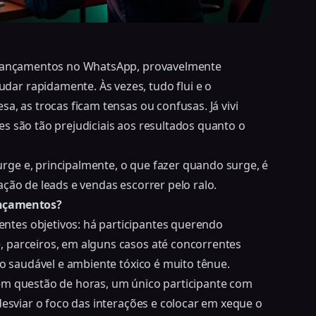
e lançamentos no WhatsApp, provavelmente
ar rapidamente. Às vezes, tudo flui e o
a, as trocas ficam tensas ou confusas. Já vivi
s são tão prejudiciais aos resultados quanto o
ge e, principalmente, o que fazer quando surge, é
ção de leads e vendas escorrer pelo ralo.
ançamentos?
tes objetivos: há participantes querendo
 parceiros, em alguns casos até concorrentes
to saudável e ambiente tóxico é muito tênue.
em questão de horas, um único participante com
desviar o foco das interações e colocar em xeque o