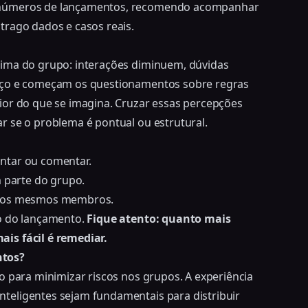
s números de lançamentos, recomendo acompanhar
trago dados e casos reais.
lima do grupo: interações diminuem, dúvidas
paço e começam os questionamentos sobre regras
ior do que se imagina. Cruzar essas percepções
r se o problema é pontual ou estrutural.
ntar ou comentar.
m parte do grupo.
om os mesmos membros.
to do lançamento.
Fique atento: quanto mais
is fácil é remediar.
ntos?
o para minimizar riscos nos grupos. A experiência
nteligentes sejam fundamentais para
distribuir