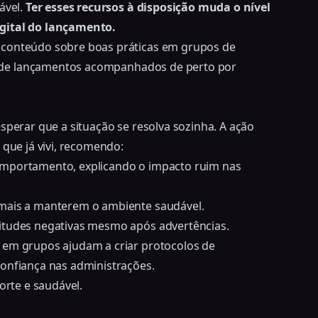
ável.
Ter esses recursos à disposição muda o nível
igital do lançamento.
 conteúdo sobre boas práticas em grupos de
 de lançamentos
acompanhados de perto por
sperar que a situação se resolva sozinha. A ação
 que já vivi, recomendo:
omportamento, explicando o impacto ruim nas
emais a manterem o ambiente saudável.
titudes negativas mesmo após advertências.
s em grupos
ajudam a criar protocolos de
confiança nas administrações.
orte e saudável.