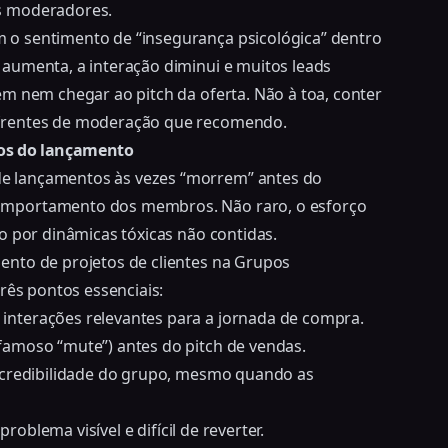
s moderadores.
o sentimento de “insegurança psicológica” dentro
aumenta, a interação diminui e muitos leads
em nem chegar ao pitch da oferta. Não à toa,
conter
frentes de moderação que recomendo.
dos do lançamento
e lançamentos às vezes “morrem” antes do
omportamento dos membros. Não raro, o esforço
o por dinâmicas tóxicas não contidas.
ento de projetos de clientes na Grupos
rês pontos essenciais:
nterações relevantes para a jornada de compra.
famoso “mute”) antes do pitch de vendas.
a credibilidade do grupo, mesmo quando as
roblema visível e difícil de reverter.