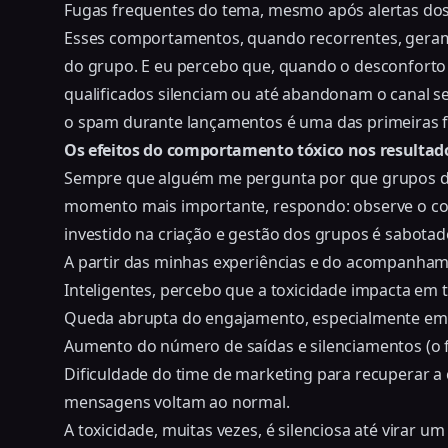
Fugas frequentes do tema, mesmo após alertas do
Esses comportamentos, quando recorrentes, geram 
do grupo. E eu percebo que, quando o desconforto 
qualificados silenciam ou até abandonam o canal s
o spam durante lançamentos
é uma das primeiras 
Os efeitos do comportamento tóxico nos resulta
Sempre que alguém me pergunta por que grupos d
momento mais importante, respondo: observe o c
investido na criação e gestão dos grupos é sabotad
A partir das minhas experiências e do acompanham
Inteligentes, percebo que a toxicidade impacta em t
Queda abrupta do engajamento, especialmente em i
Aumento do número de saídas e silenciamentos (o 
Dificuldade do time de marketing para recuperar 
mensagens voltam ao normal.
A toxicidade, muitas vezes, é silenciosa até virar um p