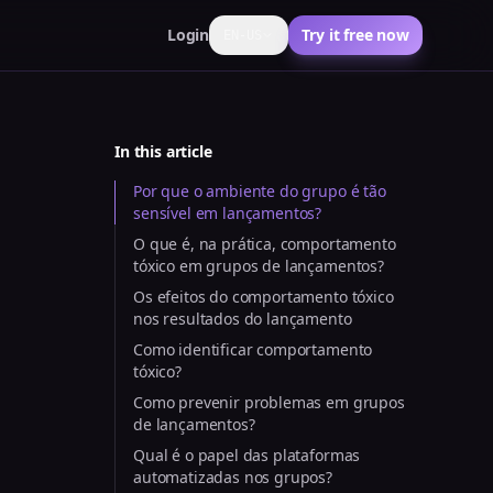
Login
Try it free now
EN-US
In this article
Por que o ambiente do grupo é tão
sensível em lançamentos?
O que é, na prática, comportamento
tóxico em grupos de lançamentos?
Os efeitos do comportamento tóxico
nos resultados do lançamento
Como identificar comportamento
tóxico?
Como prevenir problemas em grupos
de lançamentos?
Qual é o papel das plataformas
automatizadas nos grupos?