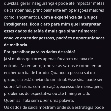
dúvidas, gerar insegurança e pode até impactar metas
de campanhas, principalmente em operações maiores
como lançamentos.
Com a experiência da Grupos
Inteligentes, ficou claro para mim que interpretar
esses dados de saída é mais que olhar números:
envolve entender pessoas, padrões e oportunidades
de melhoria.
Por que olhar para os dados de saída?
Já vi muitos gestores apenas focarem na taxa de
entrada. No entanto, ignorar as saídas é como tentar
encher um balde furado. Quando a pessoa sai do
grupo, ela está enviando um sinal. Esse sinal pode ser
sobre falhas na comunicação, excesso de mensagens,
problemas de expectativa ou até timing errado.
Quem sai, fala sem dizer uma palavra.
Os dados de saída mostram onde sua estratégia pode