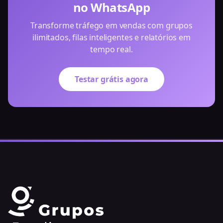
no WhatsApp
Transforme tráfego em vendas com grupos
ilimitados, filas inteligentes e relatórios em
tempo real.
Testar grátis agora