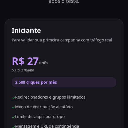
após o teste.
Iniciante
Para validar sua primeira campanha com tráfego real
R$ 27
/mês
ou R$ 270/ano
2.500 cliques por mês
Redirecionadores e grupos ilimitados
✓
Modo de distribuição aleatório
✓
Limite de vagas por grupo
✓
Mensagem e URL de contingência
✓