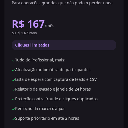
Para operações grandes que não podem perder nada
R$ 167
/mês
ou R$ 1.670/ano
Cliques ilimitados
Tudo do Profissional, mais:
✓
Atualização automática de participantes
✓
Lista de espera com captura de leads e CSV
✓
Relatório de evasão e janela de 24 horas
✓
Proteção contra fraude e cliques duplicados
✓
Remoção da marca d'água
✓
Suporte prioritário em até 2 horas
✓