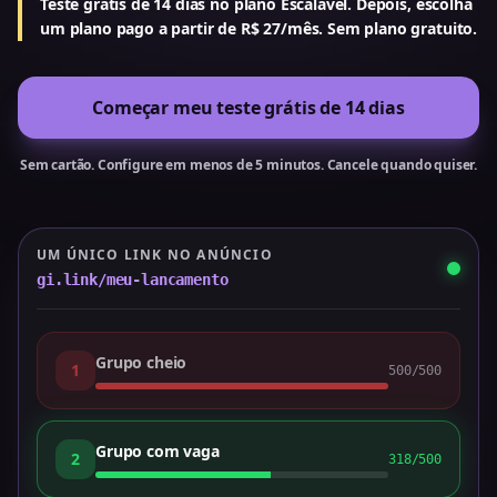
Teste grátis de 14 dias no plano Escalável. Depois, escolha
um plano pago a partir de R$ 27/mês. Sem plano gratuito.
Começar meu teste grátis de 14 dias
Sem cartão. Configure em menos de 5 minutos. Cancele quando quiser.
UM ÚNICO LINK NO ANÚNCIO
gi.link/meu-lancamento
Grupo cheio
1
500/500
Grupo com vaga
2
318/500