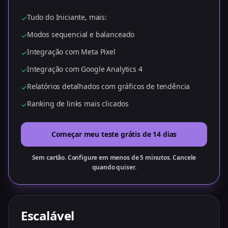
Tudo do Iniciante, mais:
✓
Modos sequencial e balanceado
✓
Integração com Meta Pixel
✓
Integração com Google Analytics 4
✓
Relatórios detalhados com gráficos de tendência
✓
Ranking de links mais clicados
✓
Começar meu teste grátis de 14 dias
Sem cartão. Configure em menos de 5 minutos. Cancele
quando quiser.
Escalável