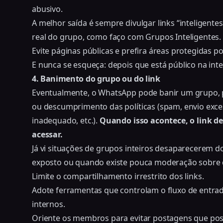
abusivo.
A melhor saída é sempre divulgar links “inteligent
real do grupo, como faço com Grupos Inteligentes.
Evite páginas públicas e prefira áreas protegidas p
E nunca se esqueça: depois que está público na inte
4. Banimento do grupo ou do link
Eventualmente, o WhatsApp pode banir um grupo, pr
ou descumprimento das políticas (spam, envio exc
inadequado, etc.).
Quando isso acontece, o link d
acessar.
Já vi situações de grupos inteiros desaparecerem d
exposto ou quando existe pouca moderação sobre 
Limite o compartilhamento irrestrito dos links.
Adote ferramentas que controlam o fluxo de entr
internos.
Oriente os membros para evitar postagens que possa