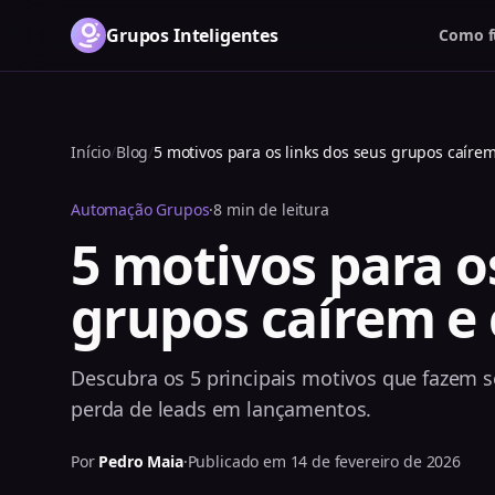
Grupos Inteligentes
Como f
Início
/
Blog
/
5 motivos para os links dos seus grupos caírem
Automação Grupos
·
8 min de leitura
5 motivos para o
grupos caírem e
Descubra os 5 principais motivos que fazem s
perda de leads em lançamentos.
Por
Pedro Maia
·
Publicado em 14 de fevereiro de 2026