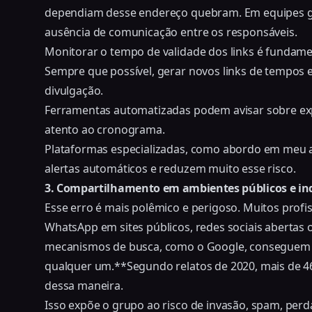
dependiam desse endereço quebram. Em equipes gran
ausência de comunicação entre os responsáveis.
Monitorar o tempo de validade dos links é fundame
Sempre que possível, gerar novos links de tempos 
divulgação.
Ferramentas automatizadas podem avisar sobre exp
atento ao cronograma.
Plataformas especializadas, como abordo em
meu 
alertas automáticos e reduzem muito esse risco.
3. Compartilhamento em ambientes públicos e i
Esse erro é mais polêmico e perigoso. Muitos profi
WhatsApp em sites públicos, redes sociais abertas
mecanismos de busca, como o Google, conseguem in
qualquer um.**Segundo
relatos de 2020
, mais de 
dessa maneira.
Isso expõe o grupo ao risco de invasão, spam, pe