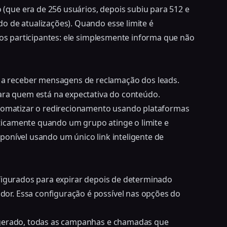
que era de 256 usuários, depois subiu para 512 e
o de atualizações). Quando esse limite é
vos participantes: ele simplesmente informa que não
 receber mensagens de reclamação dos leads.
para quem está na expectativa do conteúdo.
utomatizar o redirecionamento usando plataformas
icamente quando um grupo atinge o limite e
isponível usando um
único link inteligente de
nfigurados para expirar depois de determinado
r. Essa configuração é possível nas opções do
 gerado, todas as campanhas e chamadas que