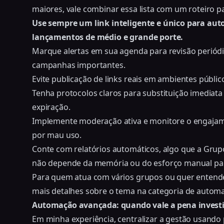
maiores, vale combinar essa lista com um
roteiro p
Use sempre um link inteligente e único para au
lançamentos de médio e grande porte.
Marque alertas em sua agenda para revisão periódic
campanhas importantes.
Evite publicação de links reais em ambientes públic
Tenha protocolos claros para substituição imediat
expiração.
Implemente moderação ativa e monitore o engajame
por mau uso.
Conte com relatórios automáticos, algo que a Grupo
não depende da memória ou do esforço manual para 
Para quem atua com vários grupos ou quer entend
mais detalhes sobre o tema na categoria de autom
Automação avançada: quando vale a pena investi
Em minha experiência, centralizar a gestão usando 