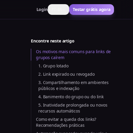
Login
Testar grátis agora
PT-BR
Encontre neste artigo
Os motivos mais comuns para links de
grupos caírem
1. Grupo lotado
2. Link expirado ou revogado
3. Compartilhamento em ambientes
públicos e indexação
4. Banimento do grupo ou do link
5. Inatividade prolongada ou novos
recursos automáticos
Como evitar a queda dos links?
Recomendações práticas