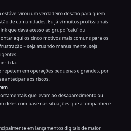
estável virou um verdadeiro desafio para quem
tão de comunidades. Eu já vi muitos profissionais
link que dava acesso ao grupo “caiu” ou
contar aqui os cinco motivos mais comuns para os
frustração – seja atuando manualmente, seja
igentes.
perdida.
se repetem em operações pequenas e grandes, por
se antecipar aos riscos.
írem
mportamentais que levam ao desaparecimento ou
 um deles com base nas situações que acompanhei e
rincipalmente em lançamentos digitais de maior