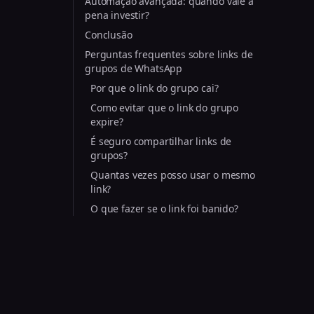
Automação avançada: quando vale a
pena investir?
Conclusão
Perguntas frequentes sobre links de
grupos de WhatsApp
Por que o link do grupo cai?
Como evitar que o link do grupo
expire?
É seguro compartilhar links de
grupos?
Quantas vezes posso usar o mesmo
link?
O que fazer se o link foi banido?