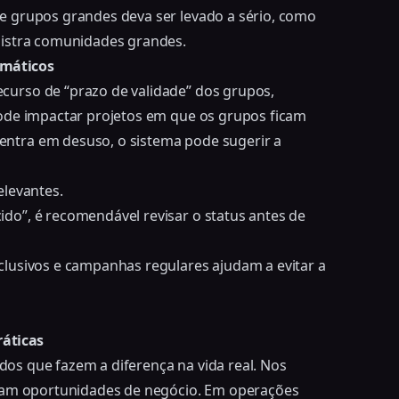
e grupos grandes deva ser levado a sério, como
nistra comunidades grandes
.
omáticos
urso de “prazo de validade” dos grupos,
pode impactar projetos em que os grupos ficam
ntra em desuso, o sistema pode sugerir a
elevantes.
o”, é recomendável revisar o status antes de
lusivos e campanhas regulares ajudam a evitar a
ráticas
ados que fazem a diferença na vida real. Nos
lvam oportunidades de negócio. Em operações