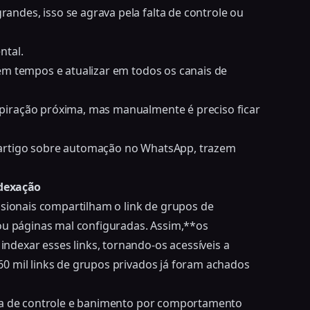
des, isso se agrava pela falta de controle ou
ntal.
em tempos e atualizar em todos os canais de
iração próxima, mas manualmente é preciso ficar
artigo sobre automação no WhatsApp
, trazem
ndexação
ssionais compartilham o link de grupos de
 ou páginas mal configuradas. Assim,**os
dexar esses links, tornando-os acessíveis a
460 mil links de grupos privados já foram achados
rda de controle e banimento por comportamento