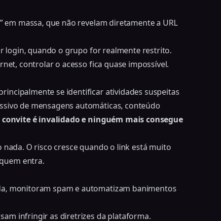
es” em massa, que não revelam diretamente a URL
or login, quando o grupo for realmente restrito.
rnet, controlar o acesso fica quase impossível.
incipalmente se identificar atividades suspeitas
essivo de mensagens automáticas, conteúdo
e convite é invalidado e ninguém mais consegue
o nada. O risco cresce quando o link está muito
quem entra.
ada, monitoram spam e automatizam banimentos
m infringir as diretrizes da plataforma.