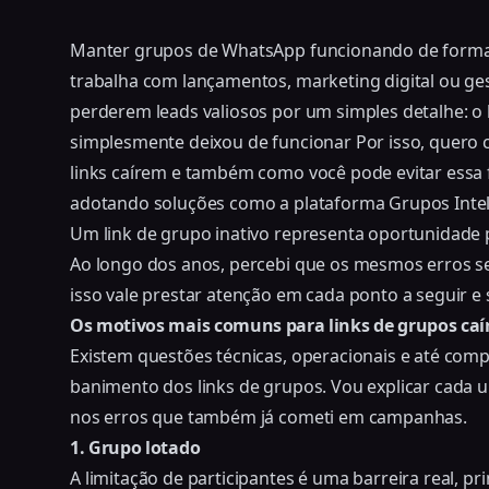
Manter grupos de WhatsApp funcionando de forma 
trabalha com lançamentos, marketing digital ou ges
perderem leads valiosos por um simples detalhe: o 
simplesmente deixou de funcionar Por isso, quero 
links caírem e também como você pode evitar essa 
adotando soluções como a plataforma Grupos Intel
Um link de grupo inativo representa oportunidade 
Ao longo dos anos, percebi que os mesmos erros 
isso vale prestar atenção em cada ponto a seguir e 
Os motivos mais comuns para links de grupos ca
Existem questões técnicas, operacionais e até co
banimento dos links de grupos. Vou explicar cada
nos erros que também já cometi em campanhas.
1. Grupo lotado
A limitação de participantes é uma barreira real, p