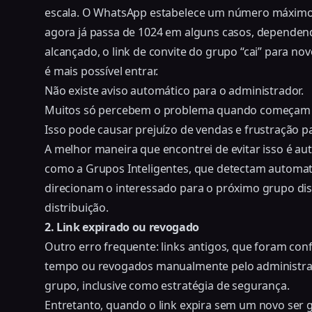
escala. O WhatsApp estabelece um número máximo (
agora já passa de 1024 em alguns casos, dependend
alcançado, o link de convite do grupo “cai” para no
é mais possível entrar.
Não existe aviso automático para o administrador.
Muitos só percebem o problema quando começam a
Isso pode causar prejuízo de vendas e frustração 
A melhor maneira que encontrei de evitar isso é a
como a Grupos Inteligentes, que detectam automat
direcionam o interessado para o próximo grupo d
distribuição
.
2. Link expirado ou revogado
Outro erro frequente: links antigos, que foram co
tempo ou revogados manualmente pelo administrado
grupo, inclusive como estratégia de segurança.
Entretanto, quando o link expira sem um novo ser