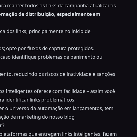
ara manter todos os links da campanha atualizados
.
tomação de distribuição, especialmente em
a dos links, principalmente no início de
os; opte por fluxos de captura protegidos.
a caso identifique problemas de banimento ou
nto, reduzindo os riscos de inatividade e sanções
s Inteligentes oferece com facilidade – assim você
identificar links problemáticos.
er o universo da automação em lançamentos, tem
ação de marketing do nosso blog.
r?
plataformas que entregam links inteligentes, fazem