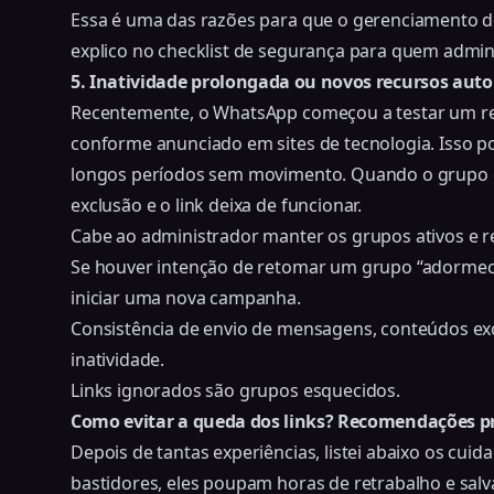
Essa é uma das razões para que o gerenciamento d
explico no
checklist de segurança para quem admi
5. Inatividade prolongada ou novos recursos aut
Recentemente, o WhatsApp começou a testar um rec
conforme anunciado em
sites de tecnologia
. Isso 
longos períodos sem movimento. Quando o grupo e
exclusão e o link deixa de funcionar.
Cabe ao administrador manter os grupos ativos e r
Se houver intenção de retomar um grupo “adormecid
iniciar uma nova campanha.
Consistência de envio de mensagens, conteúdos exc
inatividade.
Links ignorados são grupos esquecidos.
Como evitar a queda dos links? Recomendações p
Depois de tantas experiências, listei abaixo os cuid
bastidores, eles poupam horas de retrabalho e sa