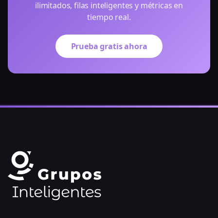
ilimitados, filas inteligentes y métricas en
tiempo real.
Prueba gratis ahora