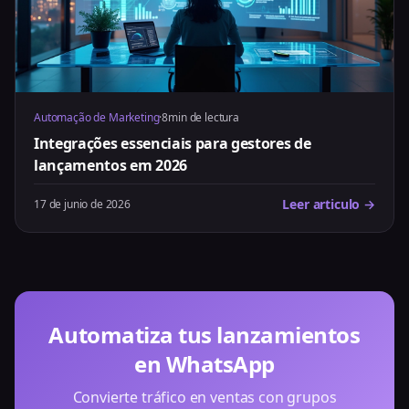
Automação de Marketing
·
8min de lectura
Integrações essenciais para gestores de
lançamentos em 2026
Leer articulo →
17 de junio de 2026
Automatiza tus lanzamientos
en WhatsApp
Convierte tráfico en ventas con grupos