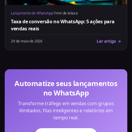
Lançamento de WhatsApp
·
7min de leitura
Taxa de conversão no WhatsApp: 5 ações para
vendas reais
Ler artigo →
29 de maio de 2026
Automatize seus lançamentos
no WhatsApp
Transforme tráfego em vendas com grupos
ilimitados, filas inteligentes e relatórios em
tempo real.