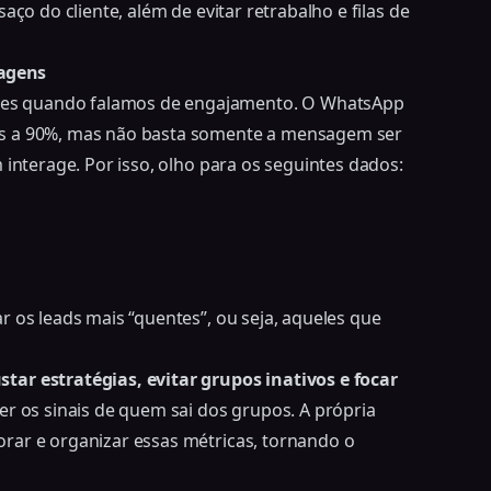
aço do cliente, além de evitar retrabalho e filas de
agens
es quando falamos de engajamento. O WhatsApp
es a 90%, mas não basta somente a mensagem ser
 interage. Por isso, olho para os seguintes dados:
 os leads mais “quentes”, ou seja, aqueles que
tar estratégias, evitar grupos inativos e focar
ler os sinais de quem sai dos grupos
. A própria
rar e organizar essas métricas, tornando o