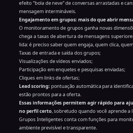
efeito “bola de neve” de conversas arrastadas e cans
mensagem intermináveis.
Engajamento em grupos: mais do que abrir mens
O monitoramento de grupos ganha novas dimensõ
chega a taxas de abertura de mensagens superior
lida: é preciso saber quem engaja, quem clica, quem
Taxas de entrada e saída dos grupos;
Visualizações de vídeos enviados;
Participação em enquetes e pesquisas enviadas;
Cliques em links de ofertas;
Lead scoring:
pontuação automática para identificar
estão prontos para a oferta.
Essas informações permitem agir rápido para ajus
no perfil certo
, sobretudo quando você aprende a
Grupos Inteligentes conta com funções para monito
ambiente previsível e transparente.