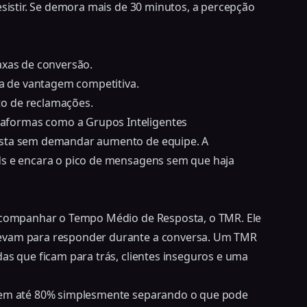
esistir. Se demora mais de 30 minutos, a percepção
taxas de conversão.
da de vantagem competitiva.
o de reclamações.
aformas como a Grupos Inteligentes
osta sem demandar aumento de equipe
. A
ds e encara o pico de mensagens sem que haja
 acompanhar o Tempo Médio de Resposta, o TMR. Ele
levam para responder durante a conversa. Um TMR
das que ficam para trás, clientes inseguros e uma
R em até 80% simplesmente separando o que pode