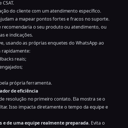
e CSAT.
ação do cliente com um atendimento específico.
ajudam a mapear pontos fortes e fracos no suporte.
te recomendaria o seu produto ou atendimento, ou
as e indicações.
eve, usando as próprias enquetes do WhatsApp ao
m rapidamente:
backs reais;
 engajados;
pela própria ferramenta.
ador de eficiência
de resolução no primeiro contato. Ela mostra se o
oltar. Isso impacta diretamente o tempo da equipe e
xos e de uma equipe realmente preparada
. Evita o