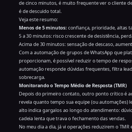
de cinco minutos, é muito frequente ver o cliente d
é de descuido total.
Veja este resumo:
Menos de 5 minutos:
confiança, prioridade, altas 
5 a 30 minutos: risco crescente de desistência, per
Acima de 30 minutos: sensação de descaso, aument
Com a automação de grupos de WhatsApp que plat
proporcionam, é possível
reduzir o tempo de resp
automação responde dúvidas frequentes, filtra lea
sobrecarga.
Monitorando o Tempo Médio de Resposta (TMR)
Depois do primeiro contato, outro ponto crítico é
revela quanto tempo sua equipe (ou automações) 
alto indica gargalos ao longo do atendimento: dúvi
cadeia lenta que trava o fechamento das vendas.
No meu dia a dia, já vi operações reduzirem o TM