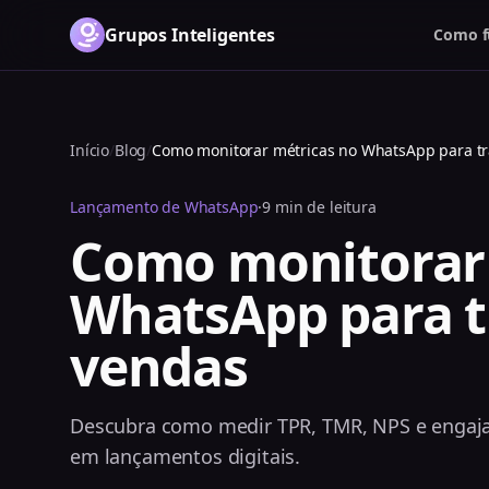
Grupos Inteligentes
Como f
Início
/
Blog
/
Como monitorar métricas no WhatsApp para t
Lançamento de WhatsApp
·
9 min de leitura
Como monitorar 
WhatsApp para 
vendas
Descubra como medir TPR, TMR, NPS e enga
em lançamentos digitais.