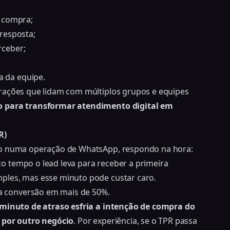
e compra;
resposta;
rceber;
 da equipe.
rações que lidam com múltiplos grupos e equipes
o para transformar atendimento digital em
R)
ro numa operação de WhatsApp, respondo na hora:
 tempo o lead leva para receber a primeira
ples, mas esse minuto pode custar caro.
 conversão em mais de 50%.
minuto de atraso esfria a intenção de compra do
o por outro negócio
. Por experiência, se o TPR passa