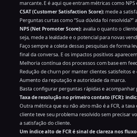
marcante. E é aqui que entram métricas como NPS 
CSAT (Customer Satisfaction Score):
mede a satisf
Perguntas curtas como “Sua dúvida foi resolvida?” 
NPS (Net Promoter Score):
avalia o quanto o clien
seja, mede a lealdade e o potencial para novas vend
Faço sempre a coleta dessas pesquisas de forma l
final da conversa. E os impactos positivos aparece
Melhoria contínua dos processos com base em feed
Redução de churn por manter clientes satisfeitos e
Aumento da reputação e autoridade da marca.
Basta configurar perguntas rápidas e acompanhar 
Taxa de resolução no primeiro contato (FCR): indic
Outra métrica que eu não abro mão é a FCR, a taxa 
cliente teve seu problema resolvido sem precisar v
a satisfação do cliente.
Um índice alto de FCR é sinal de clareza nos flu