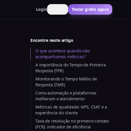
Login
Testar grátis agora
PT-BR
Encontre neste artigo
O que acontece quando não
acompanhamos métricas?
A importância do Tempo de Primeira
Resposta (TPR)
Monitorando o Tempo Médio de
Resposta (TMR)
Como automação e plataformas
melhoram o atendimento
Métricas de qualidade: NPS, CSAT e a
experiência do cliente
Taxa de resolução no primeiro contato
(FCR): indicador de eficiência