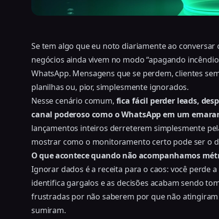
Se tem algo que eu noto diariamente ao conversar 
negócios ainda vivem no modo “apagando incêndios
WhatsApp. Mensagens que se perdem, clientes sem
planilhas ou, pior, simplesmente ignorados.
Nesse cenário comum,
fica fácil perder leads, d
canal poderoso como o WhatsApp em um emaran
lançamentos inteiros derreterem simplesmente pela 
mostrar como o monitoramento certo pode ser o di
O que acontece quando não acompanhamos métr
Ignorar dados é a receita para o caos: você perde a
identifica gargalos e as decisões acabam sendo tom
frustradas por não saberem por que não atingiram
sumiram.