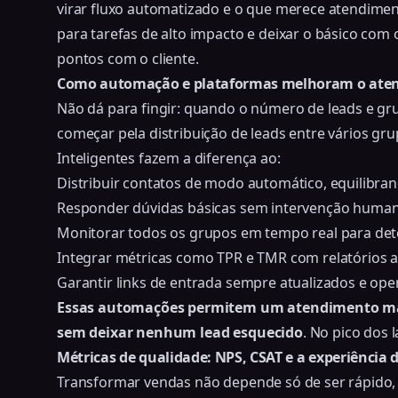
virar fluxo automatizado e o que merece atendime
para tarefas de alto impacto e deixar o básico com
pontos com o cliente.
Como automação e plataformas melhoram o ate
Não dá para fingir: quando o número de leads e gr
começar pela
distribuição de leads entre vários 
Inteligentes fazem a diferença ao:
Distribuir contatos de modo automático, equilibra
Responder dúvidas básicas sem intervenção human
Monitorar todos os grupos em tempo real para dete
Integrar métricas como TPR e TMR com relatórios ac
Garantir links de entrada sempre atualizados e ope
Essas automações permitem um atendimento mai
sem deixar nenhum lead esquecido
. No pico dos 
Métricas de qualidade: NPS, CSAT e a experiência d
Transformar vendas não depende só de ser rápido