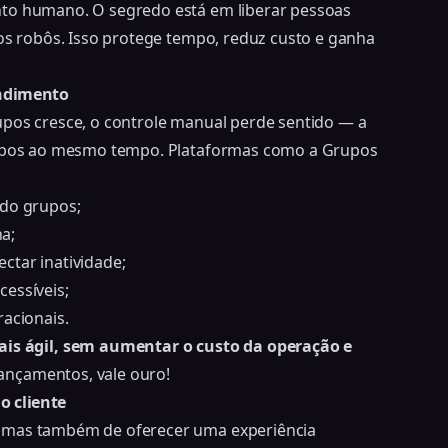
nto humano. O segredo está em liberar pessoas
 os robôs. Isso protege tempo, reduz custo e ganha
ndimento
upos cresce, o controle manual perde sentido — a
grupos ao mesmo tempo
. Plataformas como a Grupos
ndo grupos;
a;
ctar inatividade;
essíveis;
racionais.
s ágil, sem aumentar o custo da operação e
lançamentos, vale ouro!
o cliente
, mas também de oferecer uma experiência