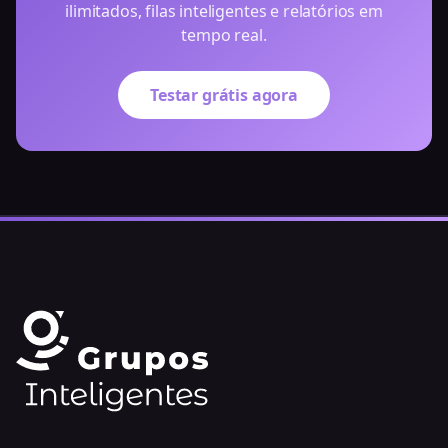
ilimitados, filas inteligentes e relatórios em
tempo real.
Testar grátis agora