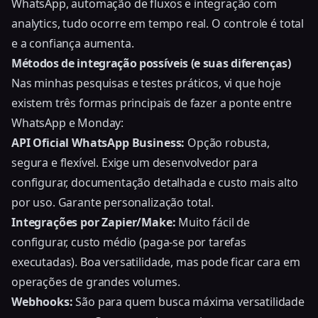
WhatsApp
, automação de fluxos e integração com
analytics, tudo ocorre em tempo real. O controle é total
e a confiança aumenta.
Métodos de integração possíveis (e suas diferenças)
Nas minhas pesquisas e testes práticos, vi que hoje
existem três formas principais de fazer a ponte entre
WhatsApp e Monday:
API Oficial WhatsApp Business:
Opção robusta,
segura e flexível. Exige um desenvolvedor para
configurar, documentação detalhada e custo mais alto
por uso. Garante personalização total.
Integrações por Zapier/Make:
Muito fácil de
configurar, custo médio (paga-se por tarefas
executadas). Boa versatilidade, mas pode ficar cara em
operações de grandes volumes.
Webhooks:
São para quem busca máxima versatilidade