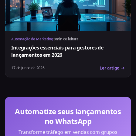
Automação de Marketing
·
8min de leitura
Integrações essenciais para gestores de
lançamentos em 2026
Ler artigo →
17 de junho de 2026
Automatize seus lançamentos
no WhatsApp
Transforme tráfego em vendas com grupos